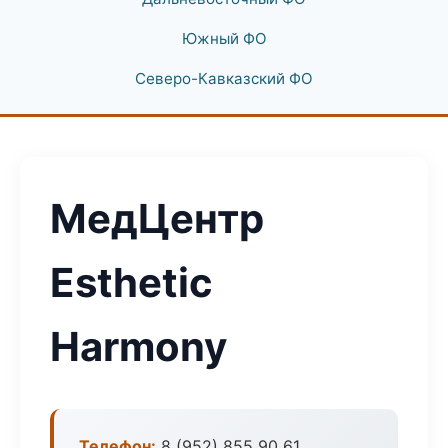
Южный ФО
Северо-Кавказский ФО
МедЦентр
Esthetic
Harmony
Телефон:
8 (952) 855 90 61