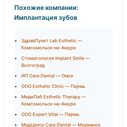
Похожие компании:
Имплантация зубов
ЗдравПункт Lab Esthetic —
Комсомольск-на-Амуре
Стоматология Implant Smile —
Волгоград
ИП Care Dental — Омск
ООО Esthetic Clinic — Пермь
МедиЛаб Esthetic Therapy —
Комсомольск-на-Амуре
ООО Expert Vital — Пермь
МедЦентр Care Dental — Мурманск