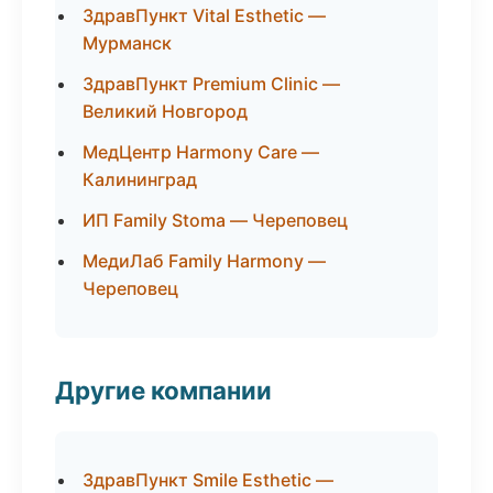
ЗдравПункт Vital Esthetic —
Мурманск
ЗдравПункт Premium Clinic —
Великий Новгород
МедЦентр Harmony Care —
Калининград
ИП Family Stoma — Череповец
МедиЛаб Family Harmony —
Череповец
Другие компании
ЗдравПункт Smile Esthetic —