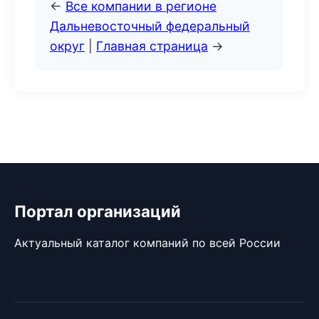
←
Все компании в регионе
Дальневосточный федеральный
округ
|
Главная страница
→
Портал организаций
Актуальный каталог компаний по всей России