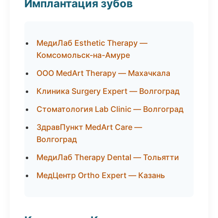
Имплантация зубов
МедиЛаб Esthetic Therapy —
Комсомольск-на-Амуре
ООО MedArt Therapy — Махачкала
Клиника Surgery Expert — Волгоград
Стоматология Lab Clinic — Волгоград
ЗдравПункт MedArt Care —
Волгоград
МедиЛаб Therapy Dental — Тольятти
МедЦентр Ortho Expert — Казань