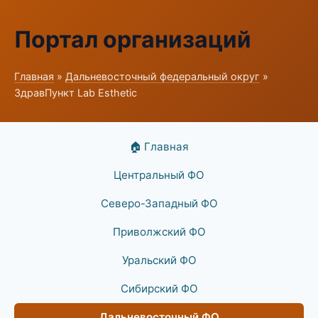
Портал организаций
Главная
»
Дальневосточный федеральный округ
»
ЗдравПункт Lab Esthetic
🏠 Главная
Центральный ФО
Северо-Западный ФО
Приволжский ФО
Уральский ФО
Сибирский ФО
Дальневосточный ФО