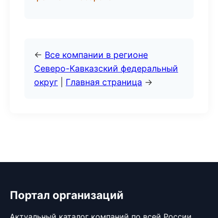
←
Все компании в регионе
Северо-Кавказский федеральный
округ
|
Главная страница
→
Портал организаций
Актуальный каталог компаний по всей России