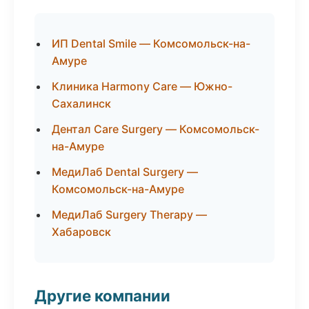
ИП Dental Smile — Комсомольск-на-
Амуре
Клиника Harmony Care — Южно-
Сахалинск
Дентал Care Surgery — Комсомольск-
на-Амуре
МедиЛаб Dental Surgery —
Комсомольск-на-Амуре
МедиЛаб Surgery Therapy —
Хабаровск
Другие компании