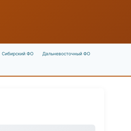
Сибирский ФО
Дальневосточный ФО