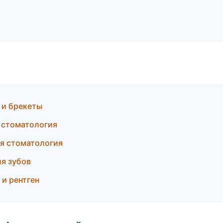
 и брекеты
я стоматология
ая стоматология
я зубов
 и рентген