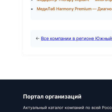
МедиЛаб Harmony Premium — Диагнос
←
Все компании в регионе Южный
Портал организаций
Актуальный каталог компаний по всей Рос