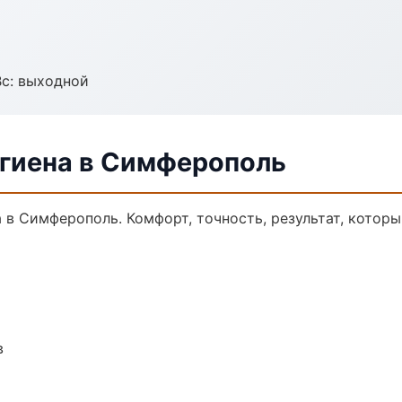
Вс: выходной
гиена в Симферополь
в Симферополь. Комфорт, точность, результат, которы
в