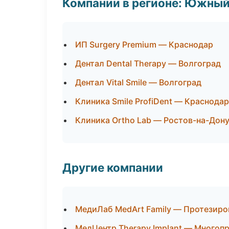
Компании в регионе: Южный
ИП Surgery Premium — Краснодар
Дентал Dental Therapy — Волгоград
Дентал Vital Smile — Волгоград
Клиника Smile ProfiDent — Краснодар
Клиника Ortho Lab — Ростов-на-Дон
Другие компании
МедиЛаб MedArt Family — Протезиро
МедЦентр Therapy Implant — Многоп