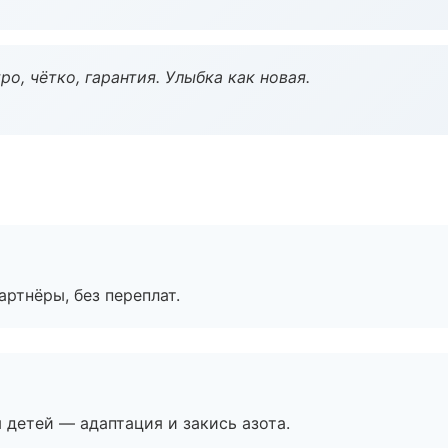
о, чётко, гарантия. Улыбка как новая.
артнёры, без переплат.
я детей — адаптация и закись азота.