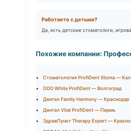
Работаете с детьми?
Да, есть детские стоматологи, игрова
Похожие компании: Професс
Стоматология ProfiDent Stoma — Ка
ООО White ProfiDent — Волгоград
Дентал Family Harmony — Краснодар
Дентал Vital ProfiDent — Пермь
ЗдравПункт Therapy Expert — Красн