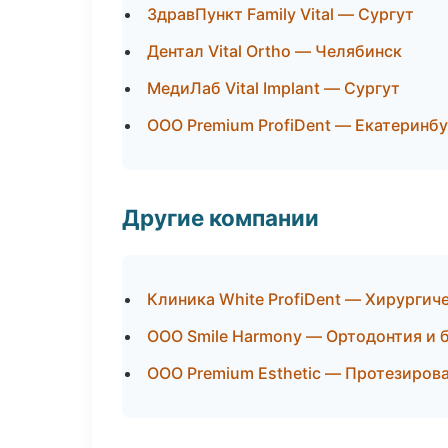
ЗдравПункт Family Vital — Сургут
Дентал Vital Ortho — Челябинск
МедиЛаб Vital Implant — Сургут
ООО Premium ProfiDent — Екатеринбу
Другие компании
Клиника White ProfiDent — Хирургич
ООО Smile Harmony — Ортодонтия и б
ООО Premium Esthetic — Протезиров