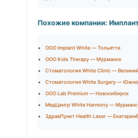
Похожие компании: Имплант
ООО Implant White — Тольятти
ООО Kids Therapy — Мурманск
Стоматология White Clinic — Велики
Стоматология White Surgery — Южн
ООО Lab Premium — Новосибирск
МедЦентр White Harmony — Мурманс
ЗдравПункт Health Laser — Екатерин