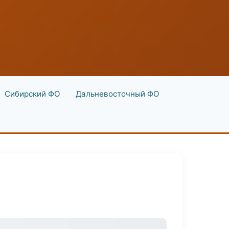
Сибирский ФО
Дальневосточный ФО