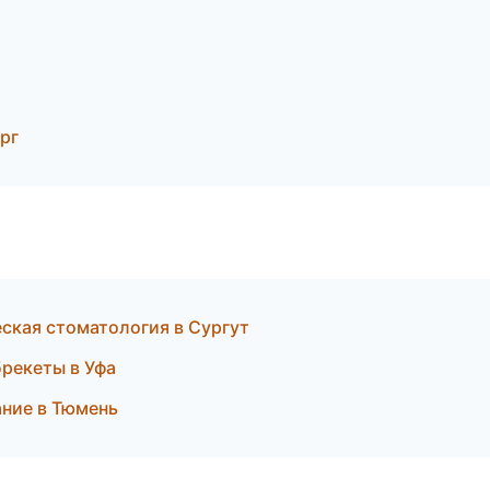
рг
еская стоматология в Сургут
рекеты в Уфа
ание в Тюмень