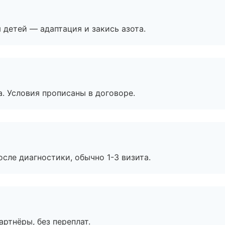
я детей — адаптация и закись азота.
. Условия прописаны в договоре.
сле диагностики, обычно 1-3 визита.
артнёры, без переплат.