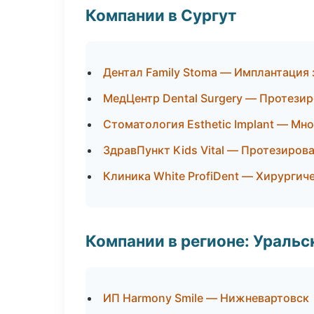
Компании в Сургут
Дентал Family Stoma — Имплантация 
МедЦентр Dental Surgery — Протези
Стоматология Esthetic Implant — М
ЗдравПункт Kids Vital — Протезиров
Клиника White ProfiDent — Хирургич
Компании в регионе: Ураль
ИП Harmony Smile — Нижневартовск