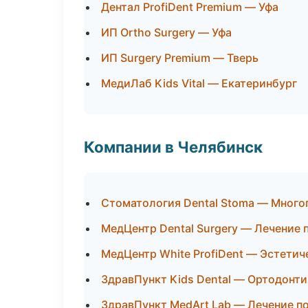
Дентал ProfiDent Premium — Уфа
ИП Ortho Surgery — Уфа
ИП Surgery Premium — Тверь
МедиЛаб Kids Vital — Екатеринбург
Компании в Челябинск
Стоматология Dental Stoma — Мног
МедЦентр Dental Surgery — Лечение 
МедЦентр White ProfiDent — Эстетич
ЗдравПункт Kids Dental — Ортодонти
ЗдравПункт MedArt Lab — Лечение п