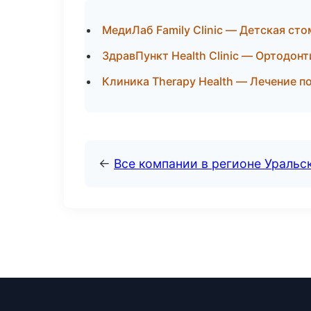
МедиЛаб Family Clinic — Детская ст
ЗдравПункт Health Clinic — Ортодонт
Клиника Therapy Health — Лечение п
←
Все компании в регионе Уральс