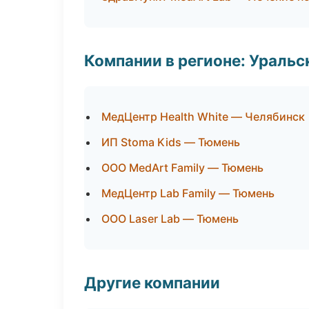
Компании в регионе: Ураль
МедЦентр Health White — Челябинск
ИП Stoma Kids — Тюмень
ООО MedArt Family — Тюмень
МедЦентр Lab Family — Тюмень
ООО Laser Lab — Тюмень
Другие компании