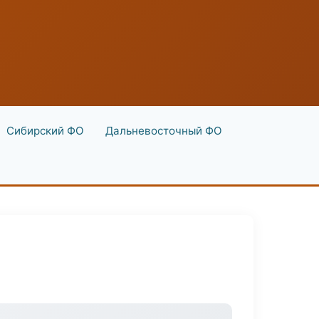
Сибирский ФО
Дальневосточный ФО