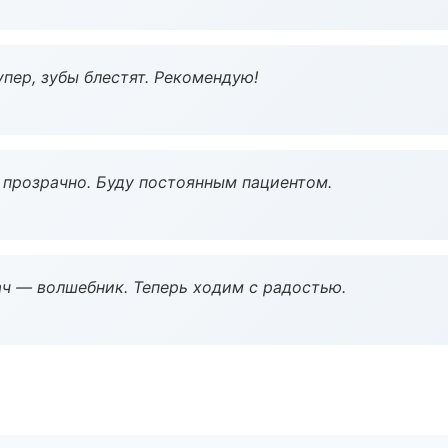
пер, зубы блестят. Рекомендую!
ё прозрачно. Буду постоянным пациентом.
рач — волшебник. Теперь ходим с радостью.