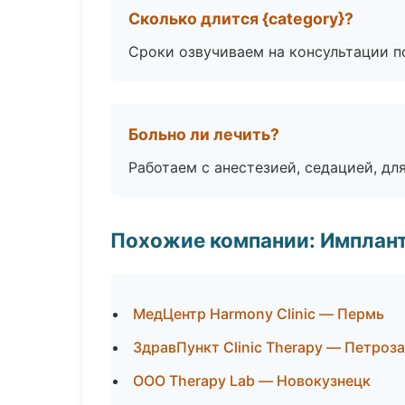
Сколько длится {category}?
Сроки озвучиваем на консультации по
Больно ли лечить?
Работаем с анестезией, седацией, дл
Похожие компании: Имплант
МедЦентр Harmony Clinic — Пермь
ЗдравПункт Clinic Therapy — Петроз
ООО Therapy Lab — Новокузнецк