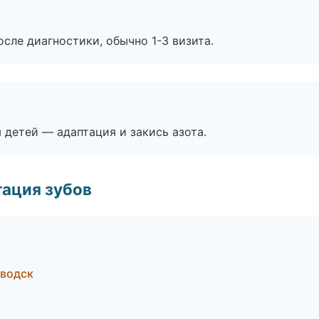
сле диагностики, обычно 1-3 визита.
я детей — адаптация и закись азота.
ация зубов
аводск