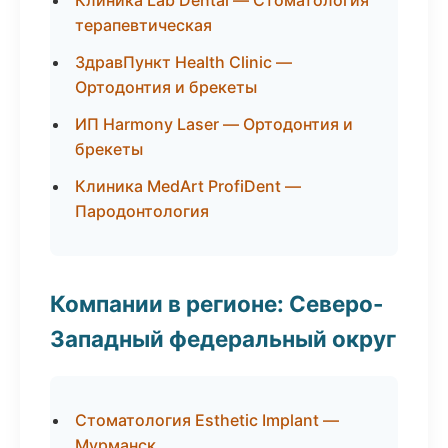
Клиника Lab Dental — Стоматология
терапевтическая
ЗдравПункт Health Clinic —
Ортодонтия и брекеты
ИП Harmony Laser — Ортодонтия и
брекеты
Клиника MedArt ProfiDent —
Пародонтология
Компании в регионе: Северо-
Западный федеральный округ
Стоматология Esthetic Implant —
Мурманск