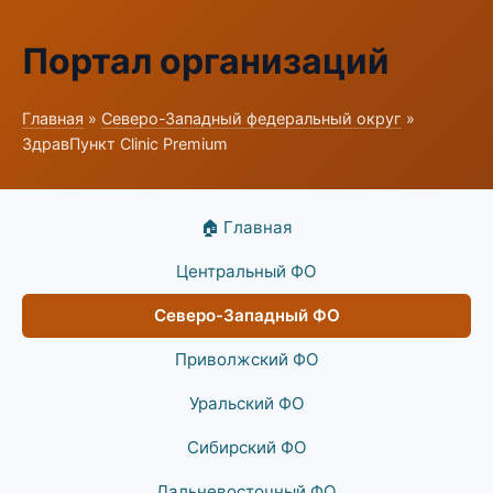
Портал организаций
Главная
»
Северо-Западный федеральный округ
»
ЗдравПункт Clinic Premium
🏠 Главная
Центральный ФО
Северо-Западный ФО
Приволжский ФО
Уральский ФО
Сибирский ФО
Дальневосточный ФО