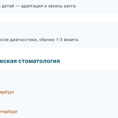
я детей — адаптация и закись азота.
сле диагностики, обычно 1-3 визита.
еская стоматология
тербург
етербург