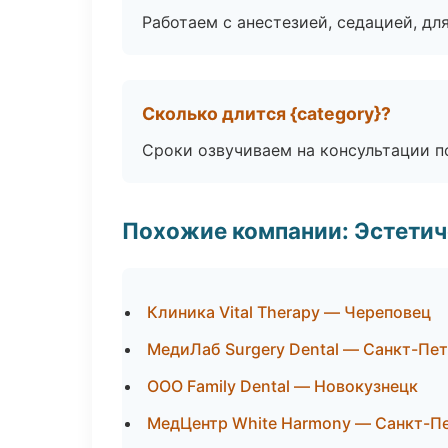
Работаем с анестезией, седацией, дл
Сколько длится {category}?
Сроки озвучиваем на консультации по
Похожие компании: Эстетич
Клиника Vital Therapy — Череповец
МедиЛаб Surgery Dental — Санкт-Пе
ООО Family Dental — Новокузнецк
МедЦентр White Harmony — Санкт-П