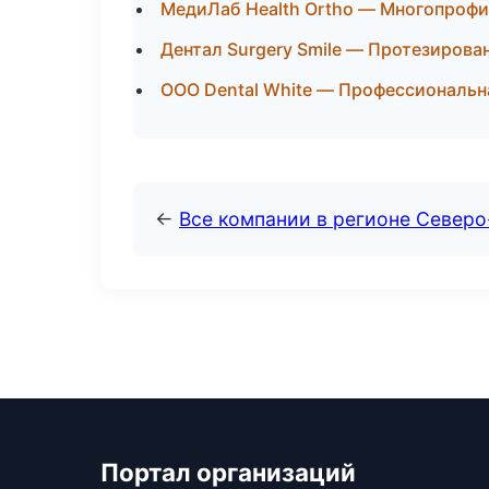
МедиЛаб Health Ortho — Многопрофи
Дентал Surgery Smile — Протезирова
ООО Dental White — Профессиональна
←
Все компании в регионе Север
Портал организаций