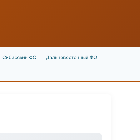
Сибирский ФО
Дальневосточный ФО