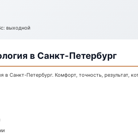
Вс: выходной
ология в Санкт-Петербург
 в Санкт-Петербург. Комфорт, точность, результат, ко
и
ми