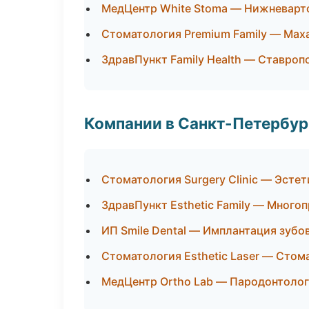
МедЦентр White Stoma — Нижневарт
Стоматология Premium Family — Мах
ЗдравПункт Family Health — Ставроп
Компании в Санкт-Петербур
Стоматология Surgery Clinic — Эсте
ЗдравПункт Esthetic Family — Много
ИП Smile Dental — Имплантация зубо
Стоматология Esthetic Laser — Стом
МедЦентр Ortho Lab — Пародонтоло