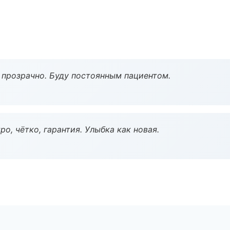
ё прозрачно. Буду постоянным пациентом.
о, чётко, гарантия. Улыбка как новая.