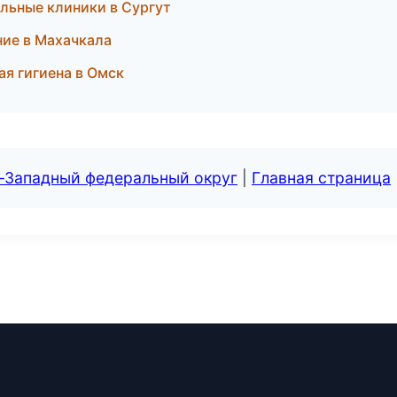
льные клиники в Сургут
ние в Махачкала
я гигиена в Омск
о-Западный федеральный округ
|
Главная страница