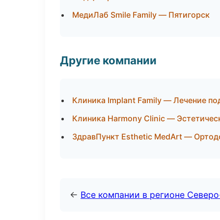
МедиЛаб Smile Family — Пятигорск
Другие компании
Клиника Implant Family — Лечение п
Клиника Harmony Clinic — Эстетичес
ЗдравПункт Esthetic MedArt — Ортод
←
Все компании в регионе Северо