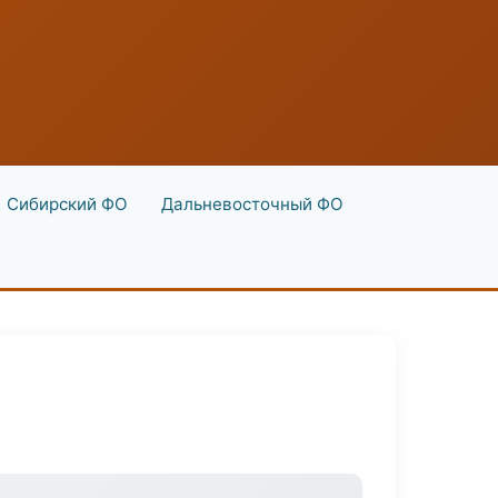
Сибирский ФО
Дальневосточный ФО