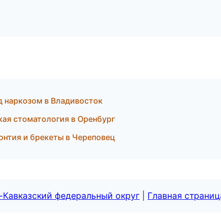
од наркозом в Владивосток
кая стоматология в Оренбург
онтия и брекеты в Череповец
-Кавказский федеральный округ
|
Главная страниц