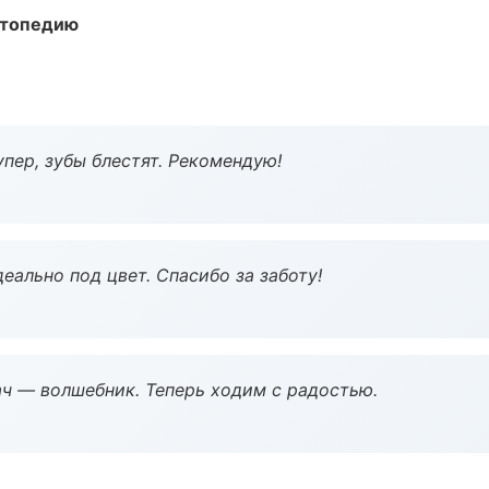
ортопедию
пер, зубы блестят. Рекомендую!
еально под цвет. Спасибо за заботу!
рач — волшебник. Теперь ходим с радостью.