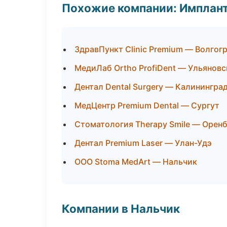
Похожие компании: Имплант
ЗдравПункт Clinic Premium — Волгог
МедиЛаб Ortho ProfiDent — Ульяновс
Дентал Dental Surgery — Калинингра
МедЦентр Premium Dental — Сургут
Стоматология Therapy Smile — Орен
Дентал Premium Laser — Улан-Удэ
ООО Stoma MedArt — Нальчик
Компании в Нальчик