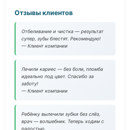
Отзывы клиентов
Отбеливание и чистка — результат
супер, зубы блестят. Рекомендую!
— Клиент компании
Лечили кариес — без боли, пломба
идеально под цвет. Спасибо за
заботу!
— Клиент компании
Ребёнку вылечили зубки без слёз,
врач — волшебник. Теперь ходим с
радостью.