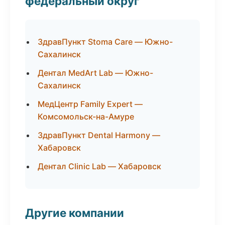
федеральный округ
ЗдравПункт Stoma Care — Южно-
Сахалинск
Дентал MedArt Lab — Южно-
Сахалинск
МедЦентр Family Expert —
Комсомольск-на-Амуре
ЗдравПункт Dental Harmony —
Хабаровск
Дентал Clinic Lab — Хабаровск
Другие компании