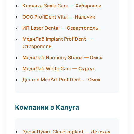
Клиника Smile Care — Хабаровск
ООО ProfiDent Vital — Нальчик
ИП Laser Dental — Севастополь
МедиЛаб Implant ProfiDent —
Ставрополь
МедиЛаб Harmony Stoma — Омск
МедиЛаб White Care — Сургут
Дентал MedArt ProfiDent — Омск
Компании в Калуга
ЗдравПункт Clinic Implant — Детская