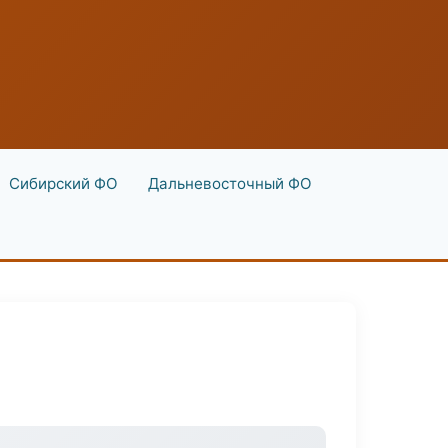
Сибирский ФО
Дальневосточный ФО