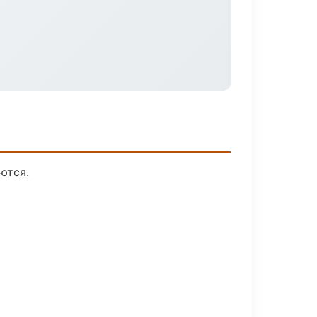
ются.