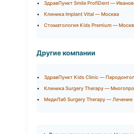
ЗдравПункт Smile ProfiDent — Ивано
Клиника Implant Vital — Москва
Стоматология Kids Premium — Москв
Другие компании
ЗдравПункт Kids Clinic — Пародонто
Клиника Surgery Therapy — Многопр
МедиЛаб Surgery Therapy — Лечение