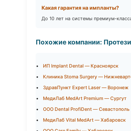
Какая гарантия на импланты?
До 10 лет на системы премиум-класса
Похожие компании: Протез
ИП Implant Dental — Красноярск
Клиника Stoma Surgery — Нижневарт
ЗдравПункт Expert Laser — Воронеж
МедиЛаб MedArt Premium — Сургут
ООО Dental ProfiDent — Севастополь
МедиЛаб Vital MedArt — Хабаровск
ООО Care Family — Хабаровск