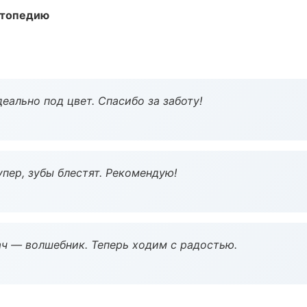
ортопедию
еально под цвет. Спасибо за заботу!
пер, зубы блестят. Рекомендую!
рач — волшебник. Теперь ходим с радостью.