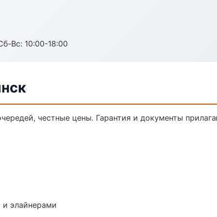
Сб-Вс: 10:00-18:00
янск
очередей, честные цены. Гарантия и документы прилага
 и элайнерами