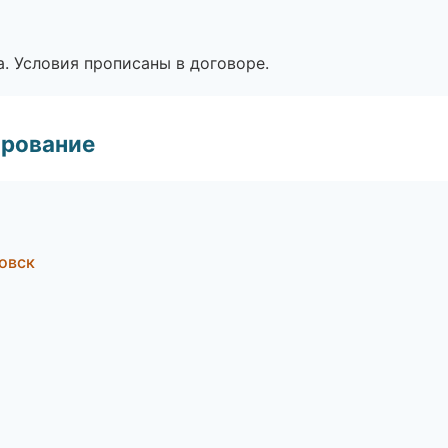
. Условия прописаны в договоре.
ирование
овск